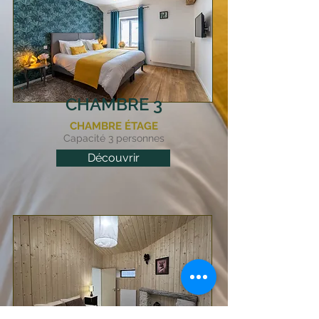
CHAMBRE 3
CHAMBRE ÉTAGE
Capacité 3
personnes
Découvrir